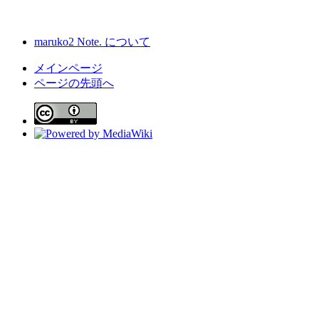
maruko2 Note. について
メインページ
ページの先頭へ