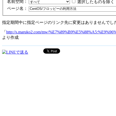
名前空間：
選択したものを除く
ページ名：
指定期間中に指定ページのリンク先に変更はありませんでし
「
http://s.maruko2.com/mw/%E7%89%B9%E5%88%A5:
より作成